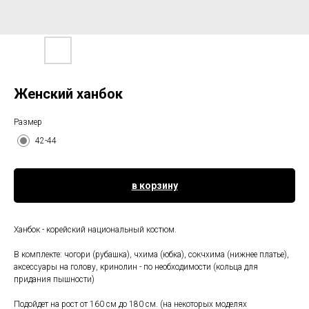
Женский ханбок
Размер
42-44
в корзину
Ханбок - корейский национальный костюм.
В комплекте: чогори (рубашка), чхима (юбка), сокчхима (нижнее платье),
аксессуары на голову, кринолин - по необходимости (кольца для
придания пышности)
Подойдет на рост от 160 см до 180 см. (на некоторых моделях