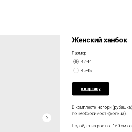
Женский ханбок
Размер
42-44
46-48
в корзину
В комплекте: чогори (рубашка)
по необходимости(кольца).
Подойдет на рост от 160 см до