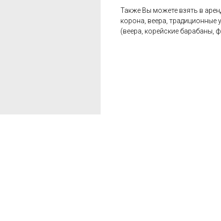
Также Вы можете взять в арен
корона, веера, традиционные у
(веера, корейские барабаны, 