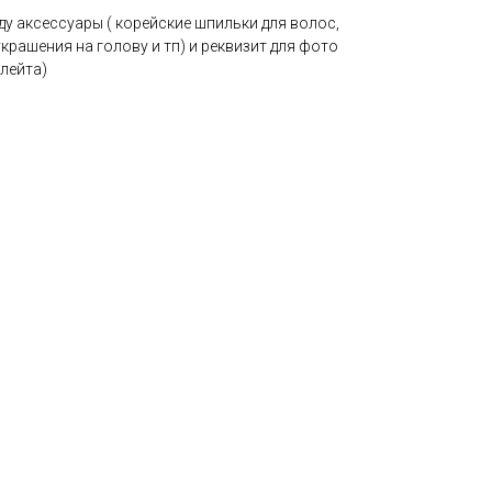
ду аксессуары ( корейские шпильки для волос,
крашения на голову и тп) и реквизит для фото
флейта)