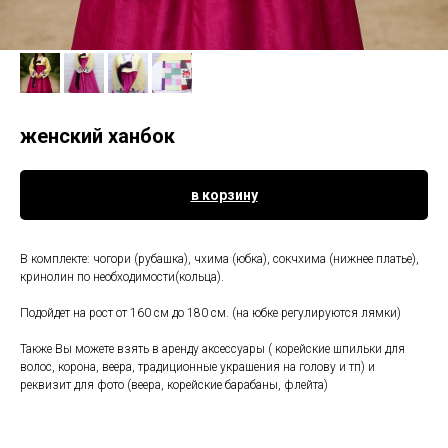
женский ханбок
в корзину
В комплекте: чогори (рубашка), чхима (юбка), сокчхима (нижнее платье),
кринолин по необходимости(кольца).
Подойдет на рост от 160 см до 180 см. (на юбке регулируются лямки)
Также Вы можете взять в аренду аксессуары ( корейские шпильки для
волос, корона, веера, традиционные украшения на голову и тп) и
реквизит для фото (веера, корейские барабаны, флейта)