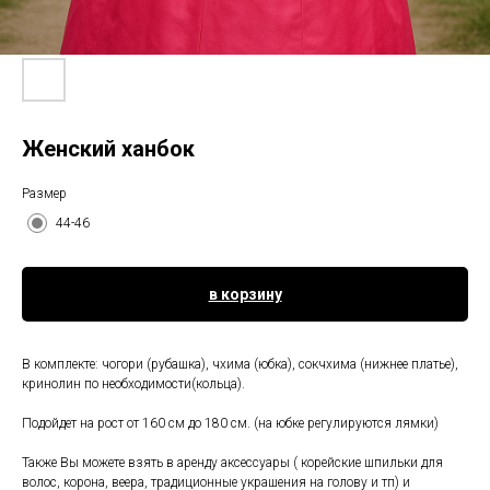
Женский ханбок
Размер
44-46
в корзину
В комплекте: чогори (рубашка), чхима (юбка), сокчхима (нижнее платье),
кринолин по необходимости(кольца).
Подойдет на рост от 160 см до 180 см. (на юбке регулируются лямки)
Также Вы можете взять в аренду аксессуары ( корейские шпильки для
волос, корона, веера, традиционные украшения на голову и тп) и