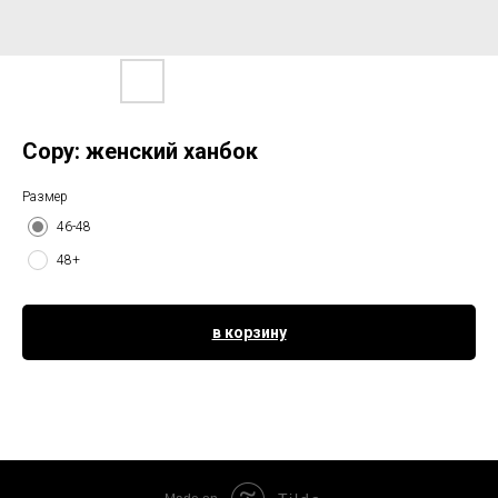
Copy: женский ханбок
Размер
46-48
48+
в корзину